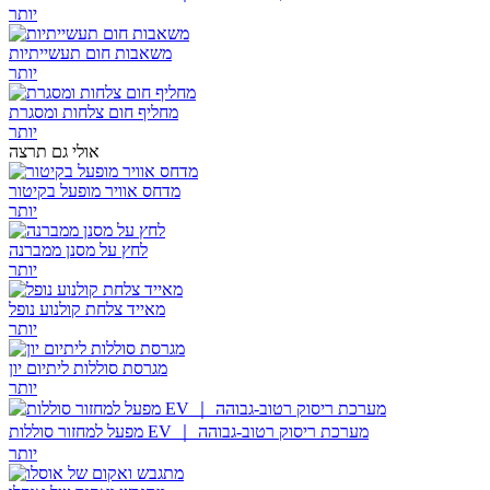
יותר
משאבות חום תעשייתיות
יותר
מחליף חום צלחות ומסגרת
יותר
אולי גם תרצה
מדחס אוויר מופעל בקיטור
יותר
לחץ על מסנן ממברנה
יותר
מאייד צלחת קולנוע נופל
יותר
מגרסת סוללות ליתיום יון
יותר
מפעל למחזור סוללות EV ｜ מערכת ריסוק רטוב-גבוהה
יותר