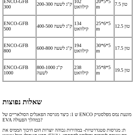
ENCO-GFB
102
20*5*5
7.5 טון
200-300 ק"ג לשעה
m
קילוואט
300
ENCO-GFB
134
25*6*5
12.5 טון
400-500 ק"ג לשעה
m
קילוואט
500
ENCO-GFB
194
30*6*5
17.5 טון
600-800 ק"ג לשעה
m
קילוואט
800
35*8*5
238
800-1000 ק"ג
ENCO-GFB
19.5 טון
m
קילוואט
לשעה
1000
שאלות נפוצות
ש 1: כיצד מגרסה הפאנלים הסולאריים של ENCO מונעת נמס מפלסטיק
EVA במהלך הפעולה?
ת: מגרסות סטנדרטיות- במהירות גבוהה יוצרות חום חיכוך הממיס את