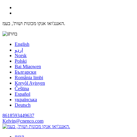
האנגג'ואו אנקו מכונות ושות', בעמ.
בחר
English
اردو
Norsk
Polski
Bai Miaowen
Български
România limbi
Kreyòl Ayisyen
Čeština
Español
українська
Deutsch
8618593449637
Kelvin@cnenco.com
הבית