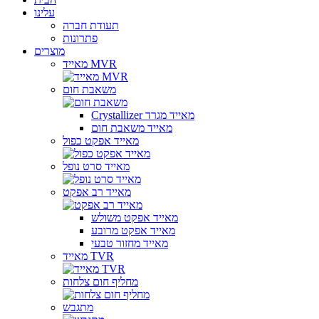
עלינו
תעודת חברה
פתרונות
מוצרים
מאייד MVR
משאבת חום
Crystallizer מאייד מגרד
מאייד משאבת חום
מאייד אפקט כפול
מאייד סרט נופל
מאייד רב אפקט
מאייד אפקט משולש
מאייד אפקט מרובע
מאייד מחזור טבעי
מאייד TVR
מחליף חום צלחות
מתגבש