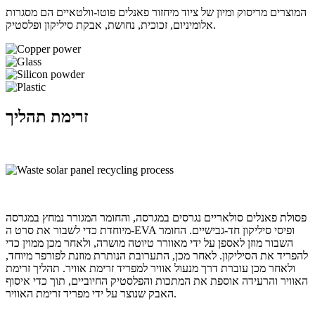
המוצרים מריסוק ומיון של ציוד מיחזור פאנלים פוטו-וולטאיים הם מסגרות
אלומיניום, זכוכית, נחושת, אבקת סיליקון ופלסטיק.
זרימת תהליך
פסולת פאנלים סולאריים נגרסים במגרסה, והחומר המגורר נמחץ במגרסה
מיוחדת כדי לשבור את סרט ה-EVA ופיסי סיליקון חד-גבישיים. החומר
השבור מוזן לאספן על ידי מאוורר טיוטה מושרה, ולאחר מכן ממוין כדי
להפריד את הסיליקון. לאחר מכן, התערובת הנותרת מוזנת לפורפר מיוחד,
ולאחר מכן עוברת דרך מנעול אוויר למפריד זרימת אוויר. תהליך זרימת
האוויר והרעידה אוספת את המתכות והפלסטיק החיוביים, תוך כדי איסוף
האבק שנוצר על ידי מפריד זרימת האוויר.